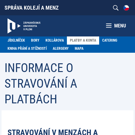
SPRÁVA KOLEJÍ A MENZ
MENU
JÍDELNÍČEK
BORY
KOLLÁROVA
PLATBY A KONTA
CATERING
KNIHA PŘÁNÍ A STÍŽNOSTÍ
ALERGENY
MAPA
INFORMACE O
STRAVOVÁNÍ A
PLATBÁCH
STRAVOVÁNÍ V MENZÁCH A