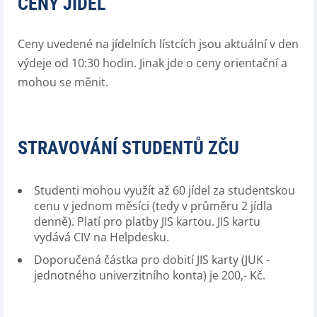
CENY JÍDEL
Ceny uvedené na jídelních lístcích jsou aktuální v den
výdeje od 10:30 hodin. Jinak jde o ceny orientační a
mohou se měnit.
STRAVOVÁNÍ STUDENTŮ ZČU
Studenti mohou využít až 60 jídel za studentskou
cenu v jednom měsíci (tedy v průměru 2 jídla
denně). Platí pro platby JIS kartou. JIS kartu
vydává CIV na Helpdesku.
Doporučená částka pro dobití JIS karty (JUK -
jednotného univerzitního konta) je 200,- Kč.