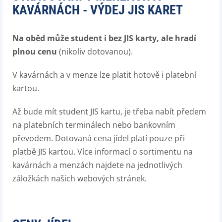
KAVÁRNÁCH - VÝDEJ JIS KARET
Na oběd může student i bez JIS karty, ale hradí
plnou cenu
(nikoliv dotovanou).
V kavárnách a v menze lze platit hotově i platební
kartou.
Až bude mít student JIS kartu, je třeba nabít předem
na platebních terminálech nebo bankovním
převodem. Dotovaná cena jídel platí pouze při
platbě JIS kartou. Více informací o sortimentu na
kavárnách a menzách najdete na jednotlivých
záložkách našich webových stránek.