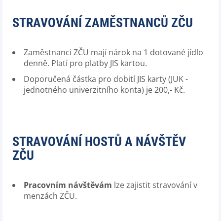
STRAVOVÁNÍ ZAMĚSTNANCŮ ZČU
Zaměstnanci ZČU mají nárok na 1 dotované jídlo
denně. Platí pro platby JIS kartou.
Doporučená částka pro dobití JIS karty (JUK -
jednotného univerzitního konta) je 200,- Kč.
STRAVOVÁNÍ HOSTŮ A NÁVŠTĚV
ZČU
Pracovním návštěvám
lze zajistit stravování v
menzách ZČU.