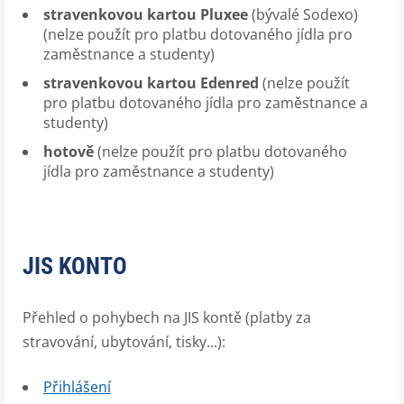
stravenkovou kartou
Pluxee
(bývalé Sodexo)
(nelze použít pro platbu dotovaného jídla pro
zaměstnance a studenty)
stravenkovou kartou
Edenred
(nelze použít
pro platbu dotovaného jídla pro zaměstnance a
studenty)
hotově
(nelze použít pro platbu dotovaného
jídla pro zaměstnance a studenty)
JIS KONTO
Přehled o pohybech na JIS kontě (platby za
stravování, ubytování, tisky...):
Přihlášení