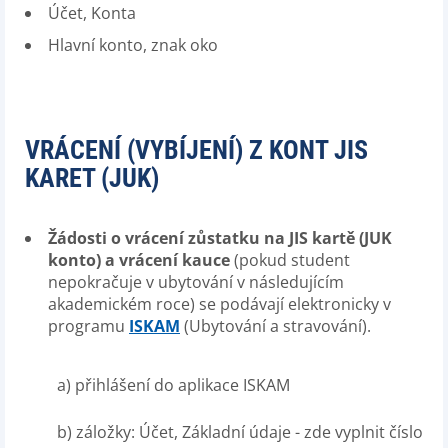
Účet, Konta
Hlavní konto, znak oko
VRÁCENÍ (VYBÍJENÍ) Z KONT JIS
KARET (JUK)
Žádosti o vrácení zůstatku na JIS kartě (JUK
konto) a vrácení kauce
(pokud student
nepokračuje v ubytování v následujícím
akademickém roce) se podávají elektronicky v
programu
ISKAM
(Ubytování a stravování).
a) přihlášení do aplikace ISKAM
b) záložky: Účet, Základní údaje - zde vyplnit číslo