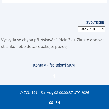
ZVOLTE DEN
Vyskytla se chyba při získávání jídelníčku. Zkuste obnovit
stránku nebo dotaz opakujte později.
Kontakt - ředitelství SKM
© ZČU 1991–Sat Aug 08 00:00:37 UTC 2026
CS
EN