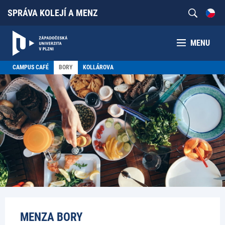
SPRÁVA KOLEJÍ A MENZ
MENU
CAMPUS CAFÉ
BORY
KOLLÁROVA
MENZA BORY